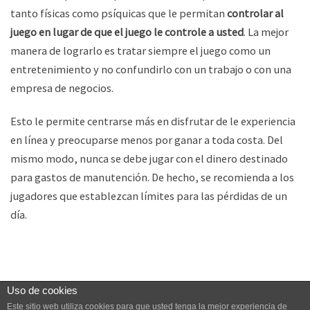
tanto físicas como psíquicas que le permitan
controlar al
juego en lugar de que el juego le controle a usted
. La mejor
manera de lograrlo es tratar siempre el juego como un
entretenimiento y no confundirlo con un trabajo o con una
empresa de negocios.
Esto le permite centrarse más en disfrutar de le experiencia
en línea y preocuparse menos por ganar a toda costa. Del
mismo modo, nunca se debe jugar con el dinero destinado
para gastos de manutención. De hecho, se recomienda a los
jugadores que establezcan límites para las pérdidas de un
día.
Uso de cookies
Este sitio web utiliza cookies para que usted tenga la mejor experiencia de