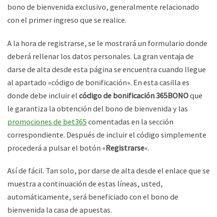
bono de bienvenida exclusivo, generalmente relacionado
con el primer ingreso que se realice.
A la hora de registrarse, se le mostrará un formulario donde
deberá rellenar los datos personales. La gran ventaja de
darse de alta desde esta página se encuentra cuando llegue
al apartado «código de bonificación». En esta casilla es
donde debe incluir el
código de bonificación 365BONO
que
le garantiza la obtención del bono de bienvenida y las
promociones de bet365
comentadas en la sección
correspondiente. Después de incluir el código simplemente
procederá a pulsar el botón «
Registrarse
«.
Así de fácil. Tan solo, por darse de alta desde el enlace que se
muestra a continuación de estas líneas, usted,
automáticamente, será beneficiado con el bono de
bienvenida la casa de apuestas.