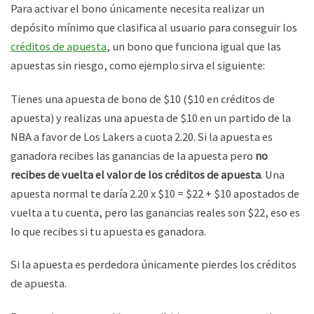
Para activar el bono únicamente necesita realizar un
depósito mínimo que clasifica al usuario para conseguir los
créditos de apuesta
, un bono que funciona igual que las
apuestas sin riesgo, como ejemplo sirva el siguiente:
Tienes una apuesta de bono de $10 ($10 en créditos de
apuesta) y realizas una apuesta de $10 en un partido de la
NBA a favor de Los Lakers a cuota 2.20. Si la apuesta es
ganadora recibes las ganancias de la apuesta pero
no
recibes de vuelta el valor de los créditos de apuesta
. Una
apuesta normal te daría 2.20 x $10 = $22 + $10 apostados de
vuelta a tu cuenta, pero las ganancias reales son $22, eso es
lo que recibes si tu apuesta es ganadora.
Si la apuesta es perdedora únicamente pierdes los créditos
de apuesta.